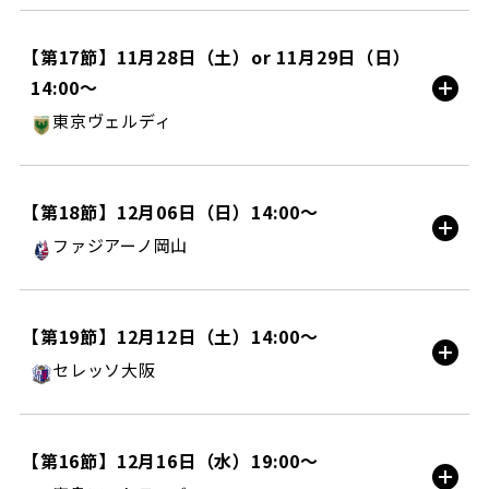
町田ＧＩＯＮスタジアム/HOME
【第17節】11月28日（土）or 11月29日（日）
14:00〜
試合情報
東京ヴェルディ
町田ＧＩＯＮスタジアム/HOME
【第18節】12月06日（日）14:00〜
ファジアーノ岡山
試合情報
町田ＧＩＯＮスタジアム/HOME
【第19節】12月12日（土）14:00〜
セレッソ大阪
試合情報
YANMAR HANASAKA STADIUM/AWAY
【第16節】12月16日（水）19:00〜