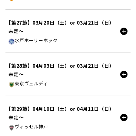
町田ＧＩＯＮスタジアム/HOME
【第27節】03月20日（土）or 03月21日（日）
未定〜
試合情報
水戸ホーリーホック
町田ＧＩＯＮスタジアム/HOME
【第28節】04月03日（土）or 03月21日（日）
未定〜
試合情報
東京ヴェルディ
味の素スタジアム/AWAY
【第29節】04月10日（土）or 04月11日（日）
未定〜
試合情報
ヴィッセル神戸