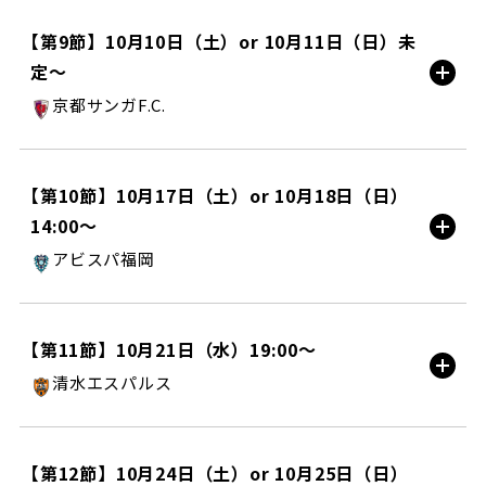
イベント情報
町田ＧＩＯＮスタジアム/HOME
【第9節】10月10日（土）or 10月11日（日）未
定〜
試合情報
京都サンガF.C.
サンガスタジアム by ＫＹＯＣＥＲＡ/AWAY
【第10節】10月17日（土）or 10月18日（日）
14:00〜
試合情報
アビスパ福岡
町田ＧＩＯＮスタジアム/HOME
【第11節】10月21日（水）19:00〜
清水エスパルス
試合情報
ＩＡＩスタジアム日本平/AWAY
【第12節】10月24日（土）or 10月25日（日）