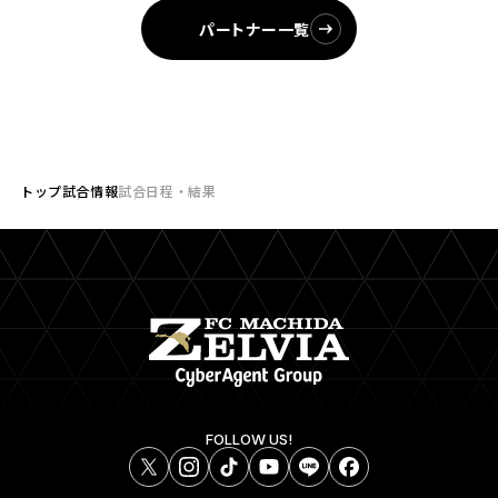
パートナー一覧
トップ
試合情報
試合日程・結果
FOLLOW US!