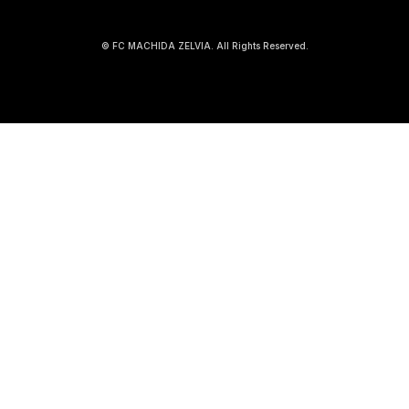
© FC MACHIDA ZELVIA. All Rights Reserved.