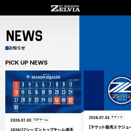
CATEGORY
チケ
DATE
お知らせ
PICK UP NEWS
お知らせ
お知らせトップ
試合情報
TOPチーム
試合情報トップ
試合情報
観戦する
2026.07.01
チケット
2026.07.03
TOPチーム
試合データ
チケット
【チケット販売スケジュ
2026/27シーズン トップチーム選手
観戦するトップ