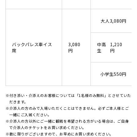
大人
3,080円
バックパレス車イス
3,080
中高
1,210
席
円
生
円
小学生
550円
付き添い・介添えのお客様については「1名様のみ無料」とさせていた
だきます。
介添人の方のみで入場いただくことはできません。必ずご本人様とご
一緒にご入城ください。
介添人の方以外にご一緒に観戦を希望される方がいる場合は、ご自身
で介添人のチケットをお買い求めください。
数に限りがございますので、お早めにお買い求めください。