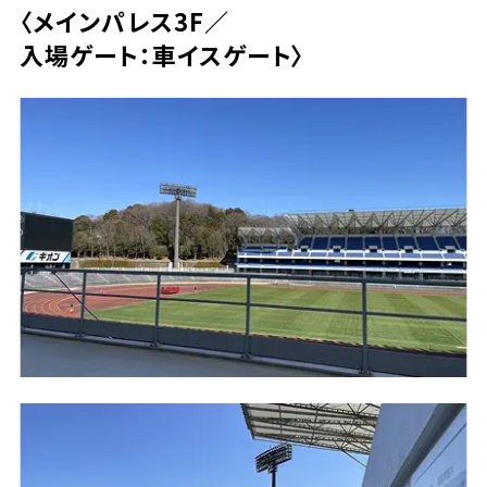
〈メインパレス3F／
入場ゲート：車イスゲート〉