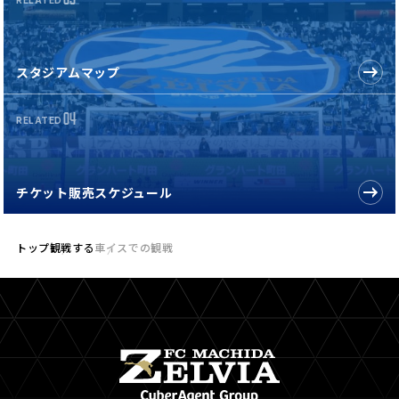
RELATED
スタジアムマップ
04
RELATED
チケット販売スケジュール
トップ
観戦する
車イスでの観戦