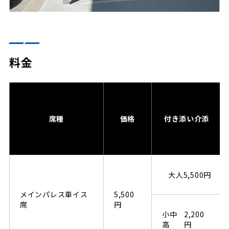
料金
席種
価格
付き添い介添
大人
5,500円
メインパレス車イス
5,500
席
円
小中
2,200
高
円