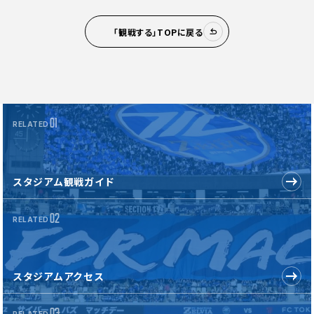
「観戦する」TOPに戻る
01
RELATED
スタジアム観戦ガイド
02
RELATED
スタジアムアクセス
03