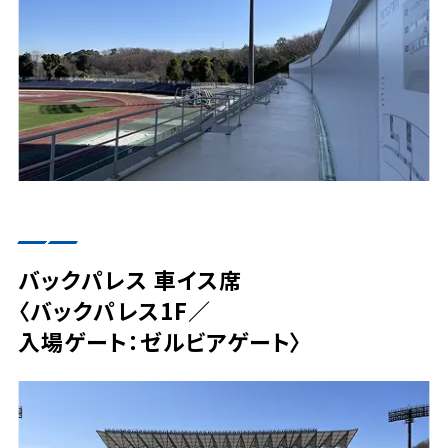
バックパレス 車イス席
〈バックパレス1F／
入場ゲート：ゼルビアゲート〉