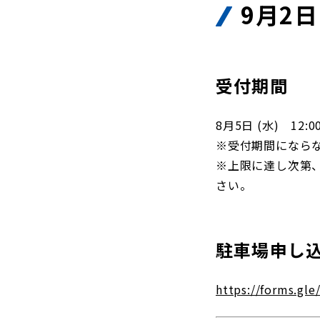
9月2
受付期間
8月5日 (水) 12:0
※受付期間になら
※上限に達し次第
さい。
駐車場申し
https://forms.g