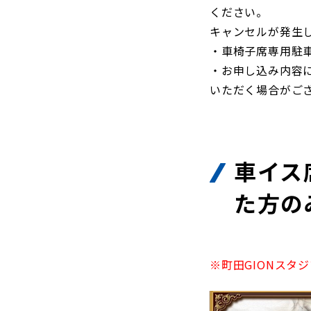
ください。
キャンセルが発生
・車椅子席専用駐
・お申し込み内容
いただく場合がご
車イス
た方の
※町田GIONスタ