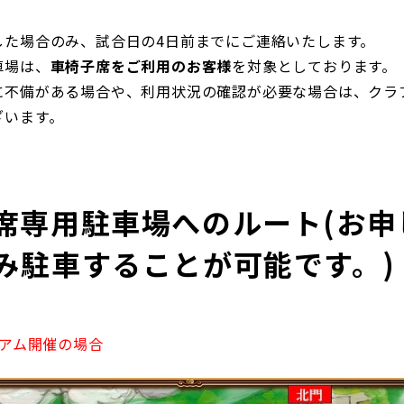
した場合のみ、試合日の4日前までにご連絡いたします。
車場は、
車椅子席をご利用のお客様
を対象としております。
に不備がある場合や、利用状況の確認が必要な場合は、クラ
ざいます。
席専用駐車場へのルート(お申
み駐車することが可能です。)
ジアム開催の場合