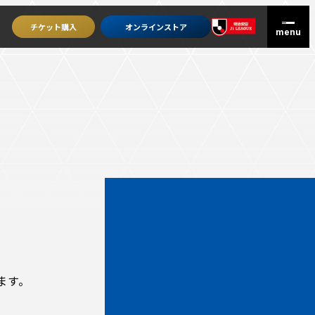
チケット
購入
オンライン
ストア
グッズを買うトップ
オンラインストア
ます。
ユニフォーム