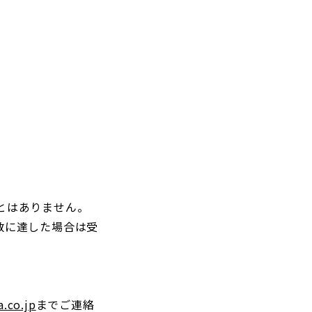
とはありません。
数に達した場合は受
a.co.jp
までご連絡