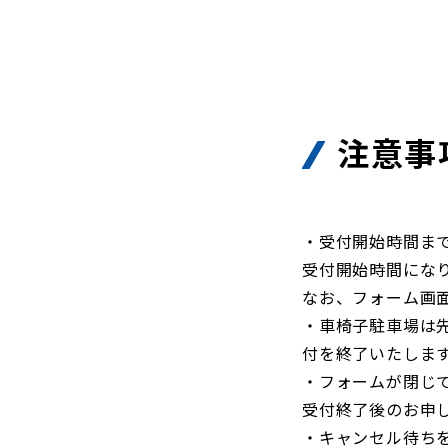
注意事
・受付開始時間ま
受付開始時間にな
なお、フォーム画
・車椅子駐車場は
付を終了いたしま
・フォームが閉じ
受付終了後のお申
・キャンセル待ち