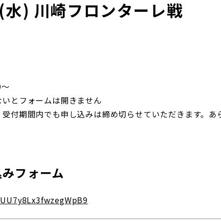
日(水) 川崎フロンターレ戦
0～
ないとフォームは開きません
、受付期間内でも申し込みは締め切らせていただきます。あ
込みフォーム
le/UU7y8Lx3fwzegWpB9