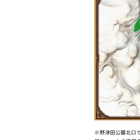
※野津田公園北口