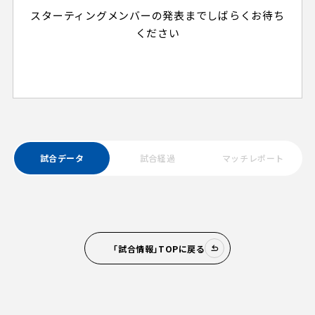
スターティングメンバーの発表までしばらくお待ち
ください
試合データ
試合経過
マッチレポート
「試合情報」TOPに戻る