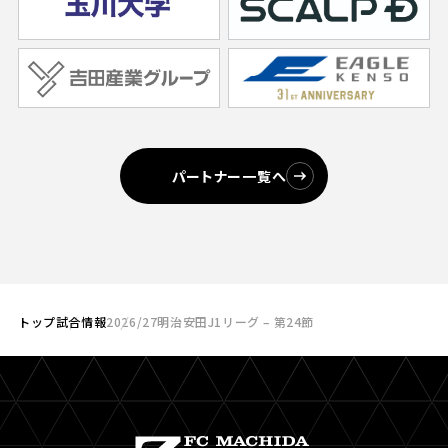
パートナー一覧へ
トップ
試合情報
2026/27明治安田J1リーグ – 第24節