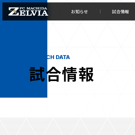
お知らせ
試合情報
MATCH DATA
試合情報
お知らせトップ
試合情
TOPチーム
試合デ
試合情報
試合日
チケット
順位表