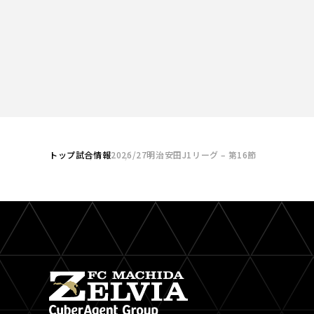
トップ
試合情報
2026/27明治安田J1リーグ – 第16節