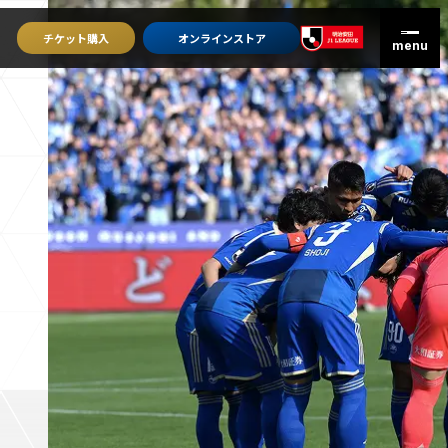
チケット
購入
オンライン
ストア
グッズを買うトップ
オンラインストア
ユニフォーム