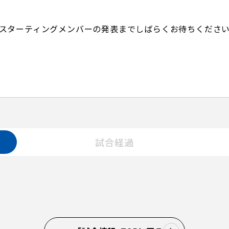
スターティングメンバーの発表までしばらくお待ちくださ
試合経過