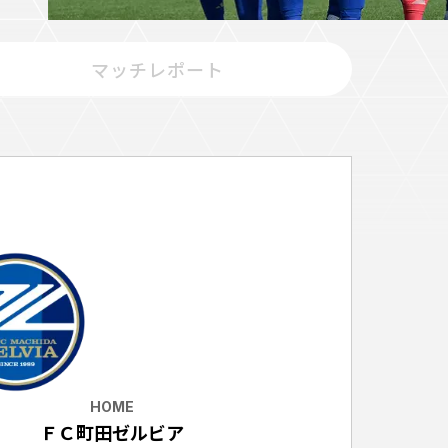
マッチレポート
ホームタウントップ
ゼルビアアシスト募集
ゼルビアアシスト協賛企業一覧
ゼルナビ
ゼル塾
ＦＣ町田ゼルビアスポーツクラブ
ンサービ
ＦＣ町田ゼルビアアカデミー
ゼルビアフットサルパーク
ー
HOME
ＦＣ町田ゼルビア