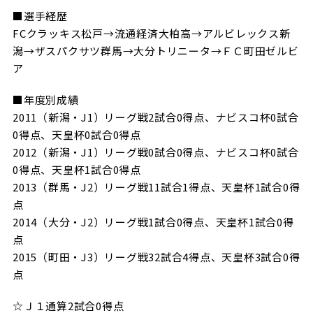
■選手経歴
FCクラッキス松戸→流通経済大柏高→アルビレックス新
潟→ザスパクサツ群馬→大分トリニータ→ＦＣ町田ゼルビ
ア
■年度別成績
2011（新潟・J1）リーグ戦2試合0得点、ナビスコ杯0試合
0得点、天皇杯0試合0得点
2012（新潟・J1）リーグ戦0試合0得点、ナビスコ杯0試合
0得点、天皇杯1試合0得点
2013（群馬・J2）リーグ戦11試合1得点、天皇杯1試合0得
点
2014（大分・J2）リーグ戦1試合0得点、天皇杯1試合0得
点
2015（町田・J3）リーグ戦32試合4得点、天皇杯3試合0得
点
☆Ｊ１通算2試合0得点