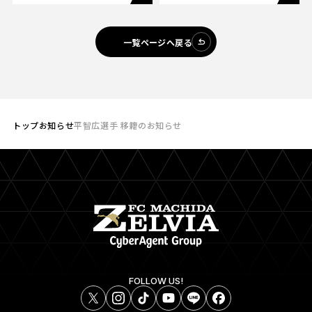
一覧ページへ戻る
トップ
お知らせ
平智広選手 移籍のお知らせ
FOLLOW US!