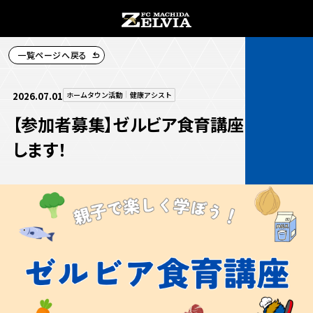
一覧ページへ戻る
チケット購入
2026.07.01
ホームタウン活動
健康アシスト
【参加者募集】ゼルビア食育講座を開催
します！
お知らせ
お知らせトップ
試合情報
TOPチーム
試合情報トップ
試合情報
観戦する
試合データ
チケット
観戦するトップ