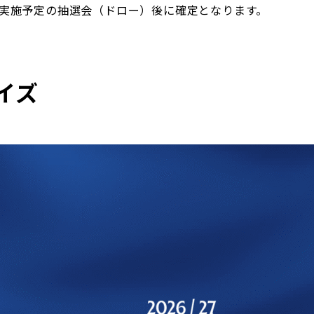
)に実施予定の抽選会（ドロー）後に確定となります。
イズ