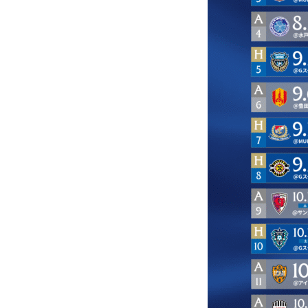
観戦マ
ビジタ
車イス
試合運
お問い合わせ
利用規約
肖像権・ロゴについて
プライバシーポリシ