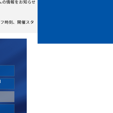
ムの情報をお知らせ
オフ時刻、開催スタ
ホームタウントップ
ゼルビアアシスト募集
ゼルビアアシスト協賛企業一覧
ゼルナビ
ゼル塾
ＦＣ町田ゼルビアスポーツクラブ
ンサービ
ＦＣ町田ゼルビアアカデミー
ゼルビアフットサルパーク
ー