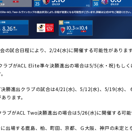
技会の試合日程により、2/24(水)に開催する可能性がありま
出場クラブがACL Elite準々決勝進出の場合は5/5(水・祝)もしく
す。
進出クラブの試合は4/21(水)、5/12(水)、5/19(水)、 
があります。
場クラブがACL Two決勝進出の場合は5/26(水)に開催する
技会に出場する鹿島、柏、町田、京都、Ｇ大阪、神戸の未定と