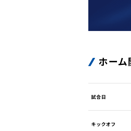
ホーム
試合日
キックオフ