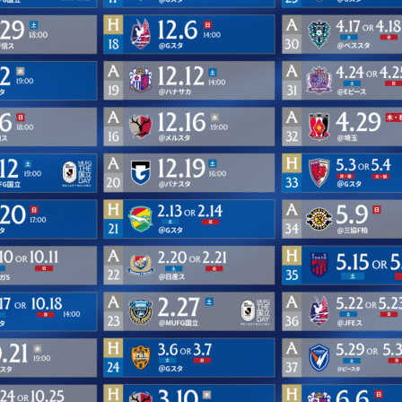
三輪緑山ベースご利用案内
ナー＆ルール
ーサポーターの皆様へ
での観戦
営管理規程
ー
LINEミニアプリプライバシーポリシー