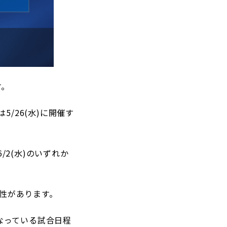
す。
は5/26(水)に開催す
6/2(水)のいずれか
可能性があります。
なっている試合日程