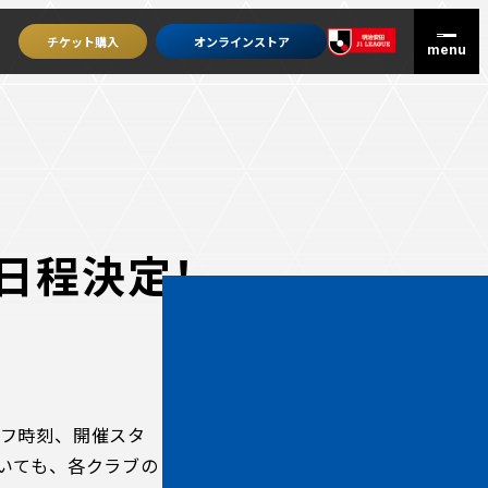
チケット
購入
オンライン
ストア
日程決定！
グッズを買うトップ
オンラインストア
フ時刻、開催スタ
ユニフォーム
いても、各クラブの