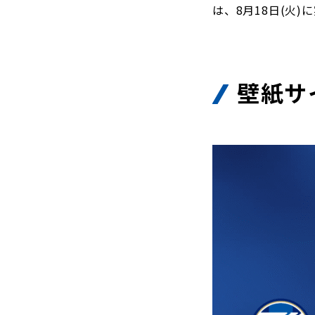
は、8月18日(火
壁紙サ