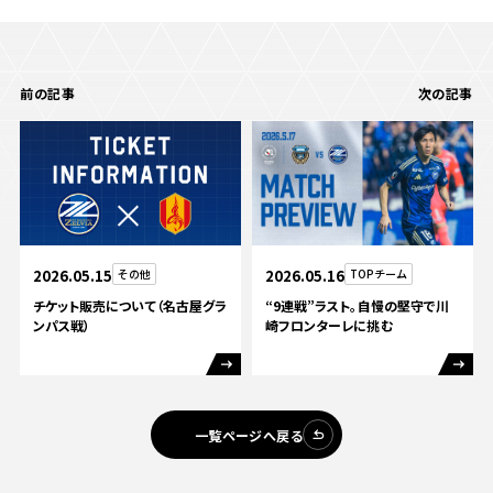
前の記事
次の記事
2026.05.15
その他
2026.05.16
TOPチーム
チケット販売について（名古屋グラ
“9連戦”ラスト。自慢の堅守で川
ンパス戦）
崎フロンターレに挑む
一覧ページへ戻る