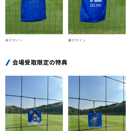
表デザイン
裏デザイン
会場受取限定の特典