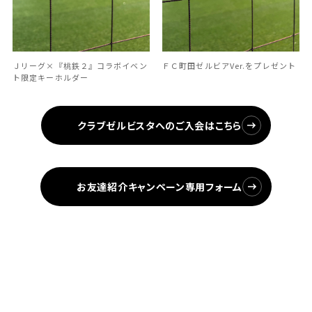
Ｊリーグ×『桃鉄２』コラボイベン
ＦＣ町田ゼルビアVer.をプレゼント
ト限定キーホルダー
クラブゼルビスタへのご入会はこちら
お友達紹介キャンペーン専用フォーム