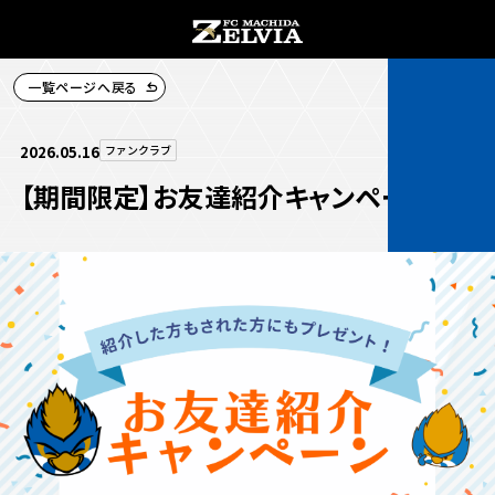
一覧ページへ戻る
チケット購入
2026.05.16
ファンクラブ
【期間限定】お友達紹介キャンペーン
お知らせ
お知らせトップ
試合情報
TOPチーム
試合情報トップ
試合情報
観戦する
試合データ
チケット
観戦するトップ