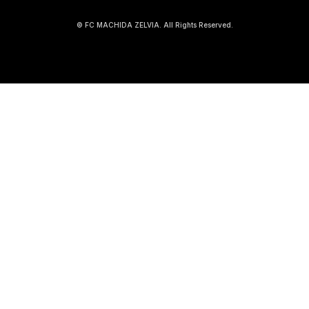
© FC MACHIDA ZELVIA. All Rights Reserved.