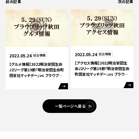
前の記事
次の記事
2022.05.24
試合情報
2022.05.24
試合情報
【アクセス情報】2022明治安田生
【グルメ情報】2022明治安田生命
命J2リーグ第19節『明治安田生命
J2リーグ第19節『明治安田生命町
町田支社マッチデー』vs ブラウブ
田支社マッチデー』vs ブラウブ
リッツ秋田
リッツ秋田
一覧ページへ戻る