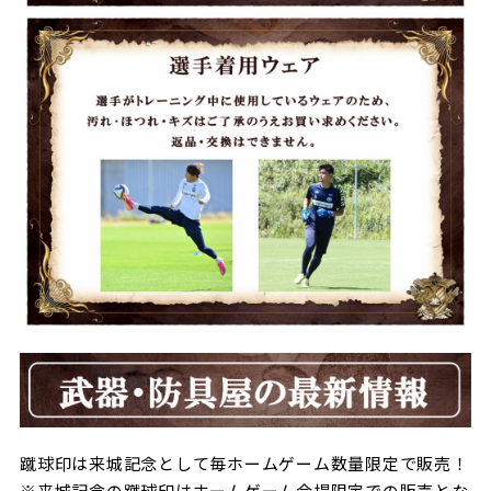
蹴球印は来城記念として毎ホームゲーム数量限定で販売！
※来城記念の蹴球印はホームゲーム会場限定での販売とな