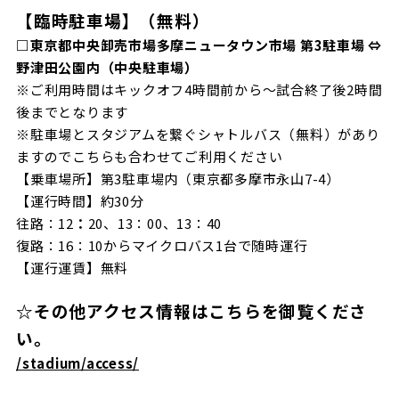
【臨時駐車場】（無料）
□東京都中央卸売市場多摩ニュータウン市場 第3駐車場 ⇔
野津田公園内（中央駐車場）
※ご利用時間はキックオフ4時間前から～試合終了後2時間
後までとなります
※駐車場とスタジアムを繋ぐシャトルバス（無料）があり
ますのでこちらも合わせてご利用ください
【乗車場所】第3駐車場内（東京都多摩市永山7-4）
【運行時間】約30分
往路：12
：
20、13：00、13：40
復路：16：10からマイクロバス1台で随時運行
【運行運賃】無料
☆その他アクセス情報はこちらを御覧くださ
い。
/stadium/access/