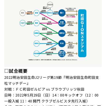
□試合概要
2022明治安田生命J2リーグ第19節『明治安田生命町田支
社マッチデー』
対戦：ＦＣ町田ゼルビア vs ブラウブリッツ秋田
日時：2022年5月29日（日）14：00キックオフ（12：00
一般入城 11：40 開門 クラブゼルビスタ先行入城）