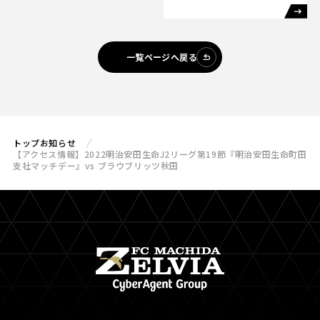
一覧ページへ戻る
トップ
お知らせ
【アクセス情報】2022明治安田生命J2リーグ第19節『明治安田生命町田
支社マッチデー』vs ブラウブリッツ秋田