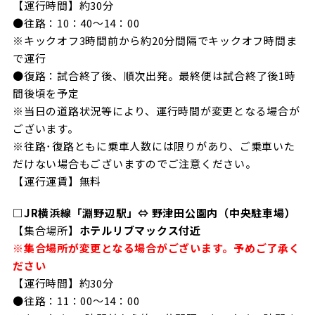
【運行時間】約30分
●往路：10：40～14：00
※キックオフ3時間前から約20分間隔でキックオフ時間ま
で運行
●復路：試合終了後、順次出発。最終便は試合終了後1時
間後頃を予定
※当日の道路状況等により、運行時間が変更となる場合が
ございます。
※往路･復路ともに乗車人数には限りがあり、ご乗車いた
だけない場合もございますのでご注意ください。
【運行運賃】無料
□JR横浜線「淵野辺駅」⇔ 野津田公園内（中央駐車場）
【集合場所】
ホテルリブマックス付近
※集合場所が変更となる場合がございます。予めご了承く
ださい
【運行時間】約30分
●往路：11：00～14：00