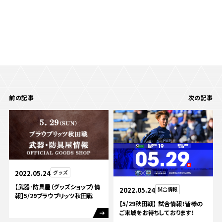
前の記事
次の記事
2022.05.24
グッズ
【武器･防具屋（グッズショップ）情
2022.05.24
試合情報
報】5/29ブラウブリッツ秋田戦
【5/29秋田戦】 試合情報！皆様の
ご来城をお待ちしております！