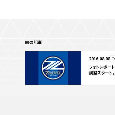
前の記事
2016.08.08
T
フォトレポー
調整スタート
とパワーを出
い」