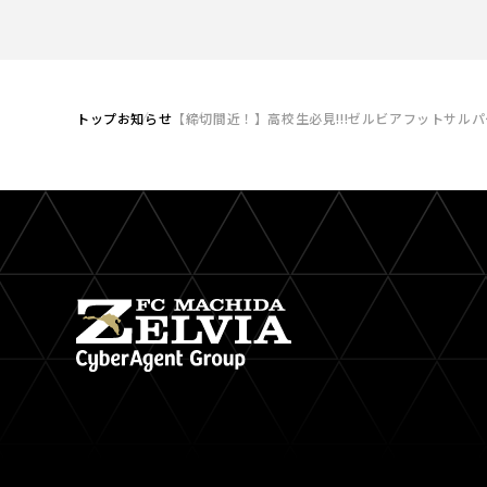
トップ
お知らせ
【締切間近！】高校生必見!!!ゼルビアフットサル