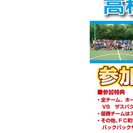
観戦マ
ビジタ
車イス
試合運
お問い合わせ
利用規約
肖像権・ロゴについて
プライバシーポリシ