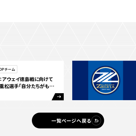
OPチーム
ト：アウェイ徳島戦に向けて
。重松選手「自分たちがもっ
して、チーム力を上乗せした
一覧ページへ戻る