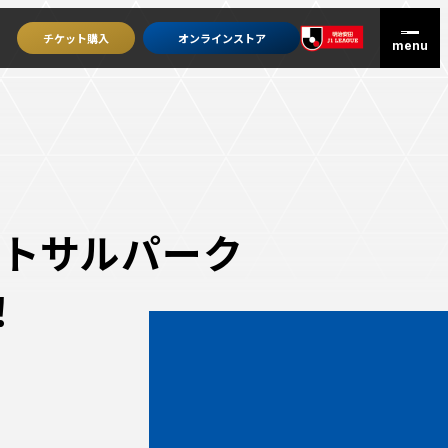
チケット
購入
オンライン
ストア
ットサルパーク
！
グッズを買うトップ
オンラインストア
ユニフォーム