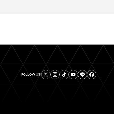
FOLLOW US!
SHARE