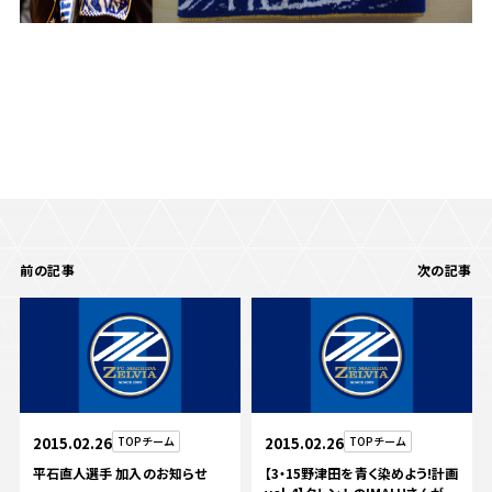
前の記事
次の記事
2015.02.26
TOPチーム
2015.02.26
TOPチーム
平石直人選手 加入のお知らせ
【3・15野津田を青く染めよう!計画