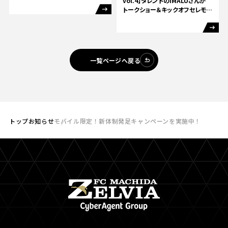
vol.4】タレントのIMALUさんが
トークショー＆キックオフセレモ
ニーに登場！
一覧ページへ戻る
トップ
お知らせ
モバイル限定！新体制発足キャンペーンを実施中！