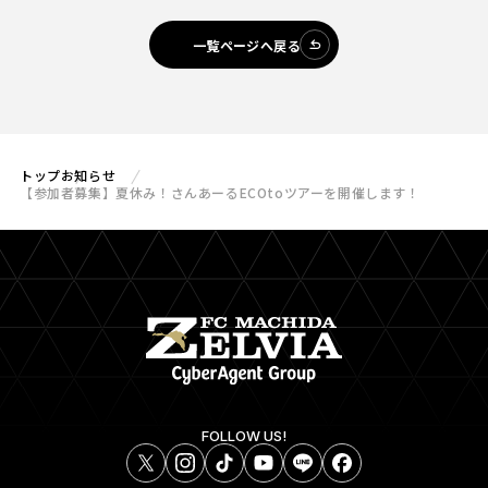
一覧ページへ戻る
トップ
お知らせ
【参加者募集】夏休み！さんあーるECOtoツアーを開催します！
FOLLOW US!