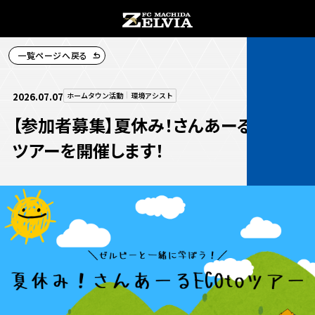
一覧ページへ戻る
チケット購入
2026.07.07
ホームタウン活動
環境アシスト
【参加者募集】夏休み！さんあーるECOto
ツアーを開催します！
お知らせ
お知らせトップ
試合情報
TOPチーム
試合情報トップ
試合情報
観戦する
試合データ
チケット
観戦するトップ