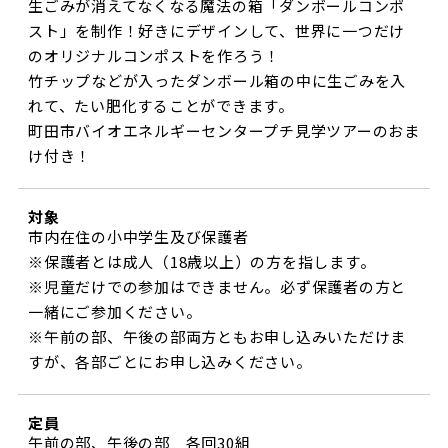
生ごみが消えてなくなる魔法の箱「ダンボールコンポ
スト」を制作！好きにデザインして、世界に一つだけ
のオリジナルコンポストを作ろう！
竹チップなどが入ったダンボール箱の中に生ごみを入
れて、たい肥化することができます。
町田市バイオエネルギーセンタープチ見学ツアーのおま
け付き！
対象
市内在住の小中学生及び保護者
※保護者とは成人（18歳以上）の方を指します。
※児童だけでの参加はできません。必ず保護者の方と
一緒にご参加ください。
※午前の部、午後の部両方ともお申し込みいただけま
すが、各部ごとにお申し込みください。
定員
午前の部、午後の部 各回30組