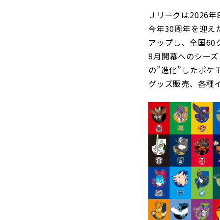
Ｊリーグは2026
今年30周年を迎え
アップし、全国60
8月開幕へのシーズ
の”進化”したポ
グッズ販売、各種