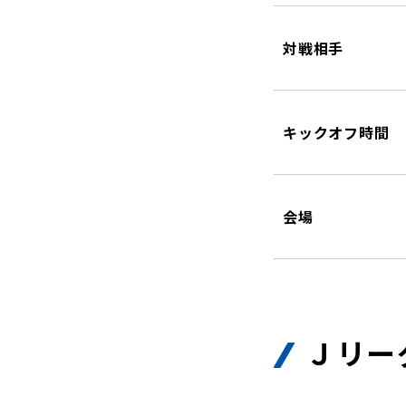
対戦相手
キックオフ時間
会場
Ｊリー