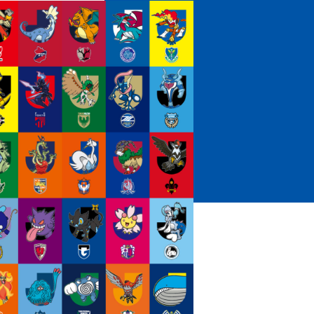
ホームタウントップ
ゼルビアアシスト募集
ゼルビアアシスト協賛企業一覧
ゼルナビ
ゼル塾
ＦＣ町田ゼルビアスポーツクラブ
ンサービ
ＦＣ町田ゼルビアアカデミー
ゼルビアフットサルパーク
ー