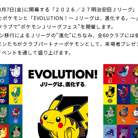
年8月7日(金)に開幕する「２０２６／２７明治安田Ｊリーグ
たポケモンと「EVOLUTION！～Ｊリーグは、進化する。
クラブで“ポケモンＪリーグフェス”を開催します。
ン移行によるＪリーグの”進化”にちなみ、全60クラブには
ケモンたちがクラブパートナーポケモンとして、来場者プレゼ
イベントを通して盛り上げます。