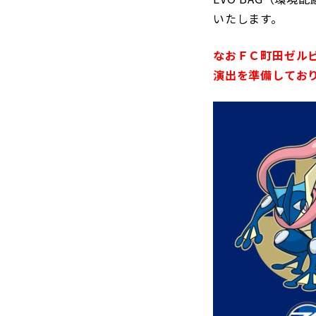
いたします。
なおＦＣ町田ゼル
演出を準備してお