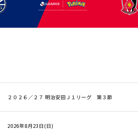
２０２６／２７ 明治安田Ｊ１リーグ 第３節
2026年8月23日(日)