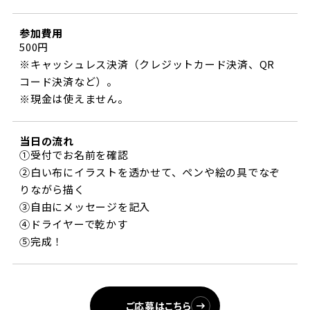
参加費用
500円
※キャッシュレス決済（クレジットカード決済、QR
コード決済など）。
※現金は使えません。
当日の流れ
①受付でお名前を確認
②白い布にイラストを透かせて、ペンや絵の具でなぞ
りながら描く
③自由にメッセージを記入
④ドライヤーで乾かす
⑤完成！
ご応募はこちら