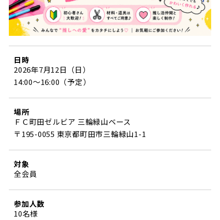
日時
2026年7月12日（日）
14:00～16:00（予定）
場所
ＦＣ町田ゼルビア 三輪緑山ベース
〒195-0055 東京都町田市三輪緑山1-1
対象
全会員
参加人数
10名様