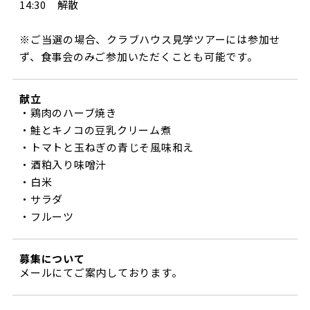
14:30 解散
※ご当選の場合、クラブハウス見学ツアーには参加せ
ず、食事会のみご参加いただくことも可能です。
献立
・鶏肉のハーブ焼き
・鮭とキノコの豆乳クリーム煮
・トマトと玉ねぎの青じそ風味和え
・酒粕入り味噌汁
・白米
・サラダ
・フルーツ
募集について
メールにてご案内しております。