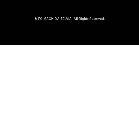
© FC MACHIDA ZELVIA. All Rights Reserved.