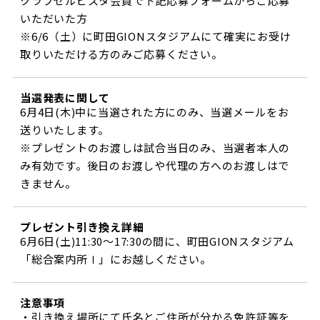
クラブゼルビスタ会員で下記応募フォームからご応募
いただいた方
※6/6（土）に町田GIONスタジアムにて確実にお受け
取りいただける方のみご応募ください。
当選発表に関して
6月4日(木)中に当選された方にのみ、当選メールをお
送りいたします。
※プレゼントのお渡しは試合当日のみ、当選者本人の
み有効です。後日のお渡しや代理の方へのお渡しはで
きません。
プレゼント引き換え詳細
6月6日(土)11:30〜17:30の間に、町田GIONスタジアム
「総合案内所Ⅰ」にお越しください。
注意事項
・引き換え場所にて氏名とご住所が分かる免許証等を