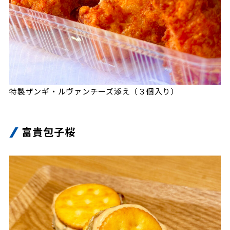
特製ザンギ・ルヴァンチーズ添え（３個入り）
富貴包子桜