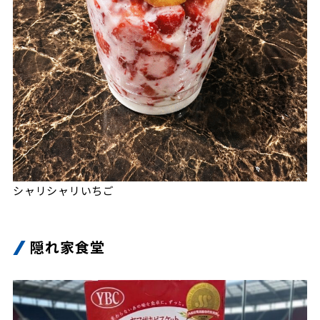
シャリシャリいちご
隠れ家食堂