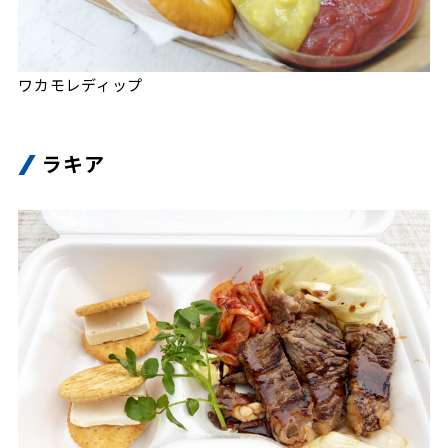
ワカモレディップ
ラキア