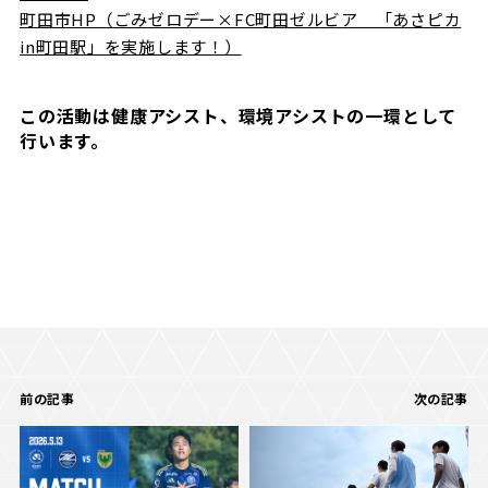
町田市HP（ごみゼロデー×FC町田ゼルビア 「あさピカ
in町田駅」を実施します！）
この活動は健康アシスト、環境アシストの一環として
行います。
前の記事
次の記事