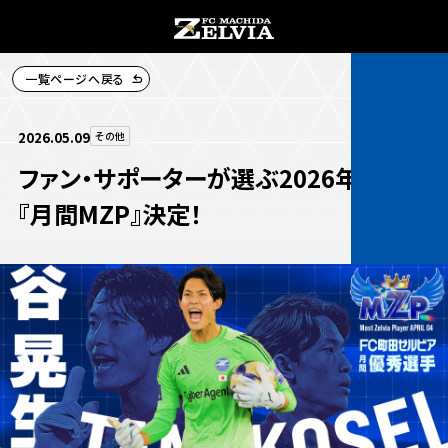
一覧ページへ戻る
チケット購入
2026.05.09
その他
ファン・サポーターが選ぶ2026年4月の
『月間MZP』決定！
お知らせ
お知らせトップ
試合情報
TOPチーム
試合情報トップ
試合情報
観戦する
試合データ
チケット
観戦するトップ