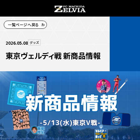
一覧ページへ戻る
チケット購入
2026.05.08
グッズ
東京ヴェルディ戦 新商品情報
お知らせ
お知らせトップ
試合情報
TOPチーム
試合情報トップ
試合情報
観戦する
試合データ
チケット
観戦するトップ