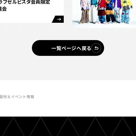
クラブゼルビスタ会員限定
選会
一覧ページへ戻る
者配布＆イベント情報