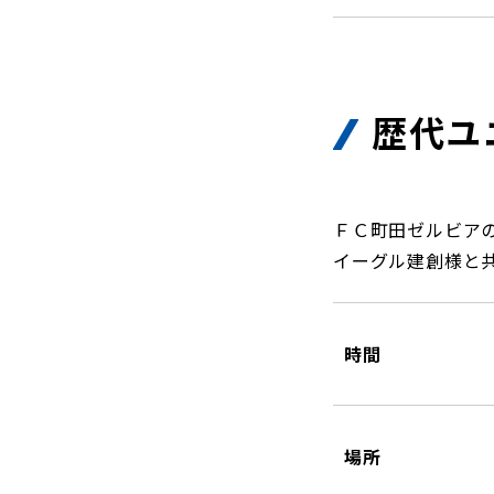
歴代ユ
ＦＣ町田ゼルビア
イーグル建創様と
時間
場所