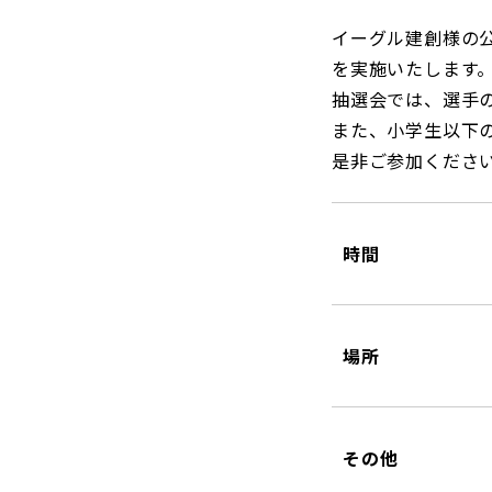
イーグル建創様の
を実施いたします
抽選会では、選手
また、小学生以下
是非ご参加くださ
時間
場所
その他