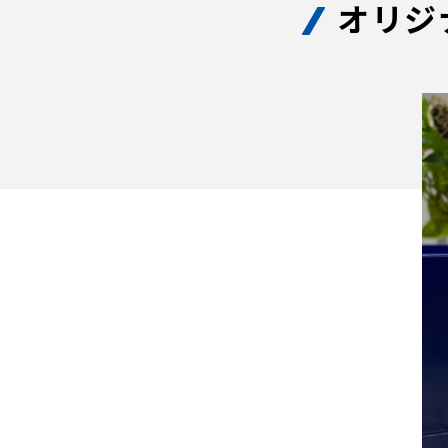
オリジ
イベント
ファンクラブ
グッズ
メディア
観戦す
ホームタウン活動
アカデミー
スクール
チケット
その他
チケッ
チケッ
チケッ
️スタジ
スタジ
スタジ
観戦方法
スタジ