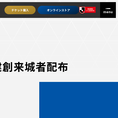
チケット
購入
オンライン
ストア
ル建創来城者配布
グッズを買うトップ
オンラインストア
ユニフォーム