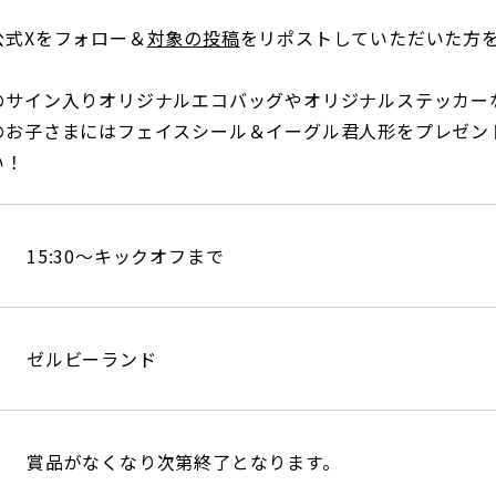
公式Xをフォロー＆
対象の投稿
をリポストしていただいた方
。
のサイン入りオリジナルエコバッグやオリジナルステッカー
のお子さまにはフェイスシール＆イーグル君人形をプレゼン
い！
15:30～キックオフまで
ゼルビーランド
賞品がなくなり次第終了となります。