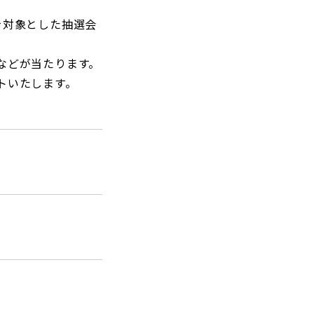
を対象とした抽選会
などが当たります。
トいたします。