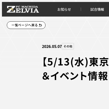
お知らせ
試合情報
一覧ページへ戻る
2026.05.07
その他
【5/13(水
＆イベント情報
お知らせトップ
試合情
TOPチーム
試合デ
試合情報
試合日
チケット
順位表