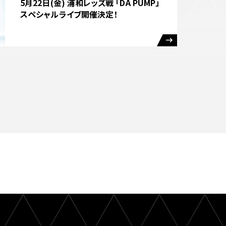
5月22日(金) 浦和レッズ戦 「DA PUMP」
スペシャルライブ開催決定！