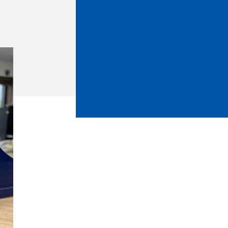
ホームタウントップ
ゼルビアアシスト募集
ゼルビアアシスト協賛企業一覧
ゼルナビ
ゼル塾
ＦＣ町田ゼルビアスポーツクラブ
ンサービ
ＦＣ町田ゼルビアアカデミー
ゼルビアフットサルパーク
ー