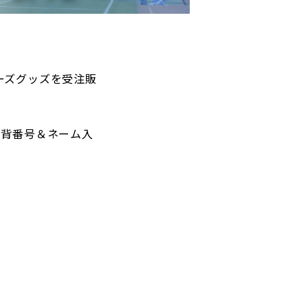
パートナートップ
パートナー企業一覧
ーズグッズを受注販
、背番号＆ネーム入
FOLLOW US!