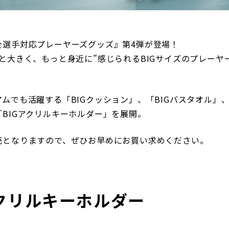
三輪緑山ベースご利用案内
ナー＆ルール
ーサポーターの皆様へ
での観戦
全選手対応プレーヤーズグッズ』第4弾が登場！
営管理規程
と大きく、もっと身近に”感じられるBIGサイズのプレーヤ
ムでも活躍する「BIGクッション」、「BIGバスタオル」
BIGアクリルキーホルダー」を展開。
ー
LINEミニアプリプライバシーポリシー
売となりますので、ぜひお早めにお買い求めください。
アクリルキーホルダー