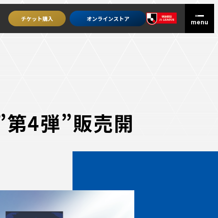
チケット
購入
オンライン
ストア
”第4弾”販売開
グッズを買うトップ
オンラインストア
ユニフォーム