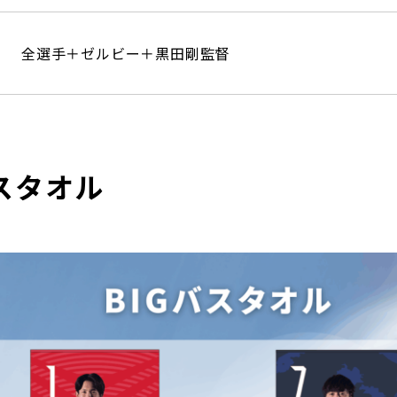
全選手＋ゼルビー＋黒田剛監督
バスタオル