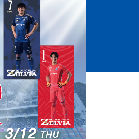
ホームタウントップ
ゼルビアアシスト募集
ゼルビアアシスト協賛企業一覧
ゼルナビ
ゼル塾
ＦＣ町田ゼルビアスポーツクラブ
ンサービ
ＦＣ町田ゼルビアアカデミー
ゼルビアフットサルパーク
ー