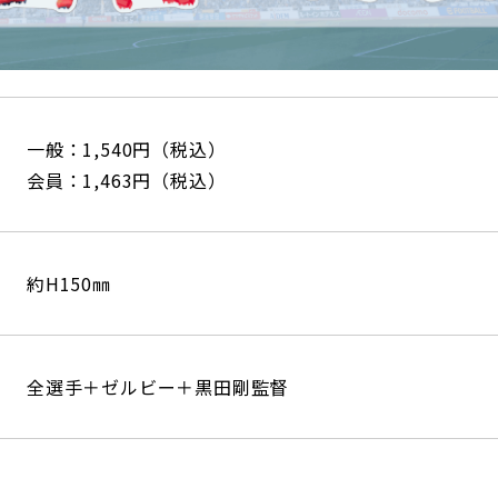
一般：1,540円（税込）
会員：1,463円（税込）
約H150㎜
全選手＋ゼルビー＋黒田剛監督