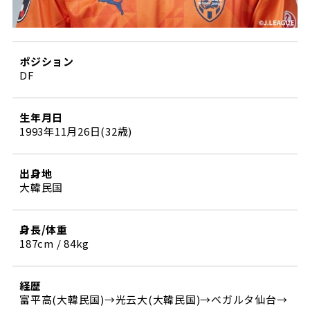
ポジション
DF
生年月日
1993年11月26日(32歳)
出身地
大韓民国
身長/体重
187cm / 84kg
経歴
富平高(大韓民国)→光云大(大韓民国)→ベガルタ仙台→