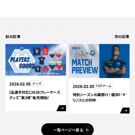
前の記事
次の記事
2026.02.05
グッズ
2026.02.05
TOPチーム
【全選手対応】2026プレーヤーズ
特別シーズンの幕開け！ 横浜F・マ
グッズ”第2弾”販売開始！
リノスとの対峙
一覧ページへ戻る