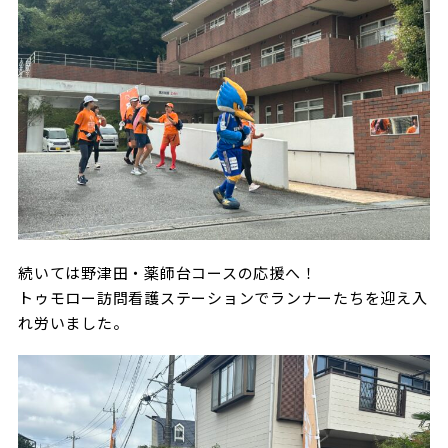
続いては野津田・薬師台コースの応援へ！
トゥモロー訪問看護ステーションでランナーたちを迎え入
れ労いました。