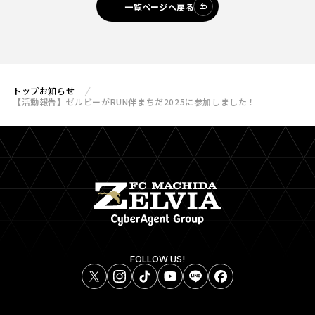
一覧ページへ戻る
トップ
お知らせ
【活動報告】ゼルビーがRUN伴まちだ2025に参加しました！
FOLLOW US!