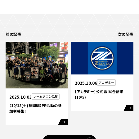
前の記事
次の記事
2025.10.06
アカデミー
【アカデミー】公式戦 試合結果
2025.10.03
ホームタウン活動
(10/5)
【10/18(土)福岡戦】PR活動の参
加者募集！