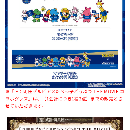
※『ＦＣ町田ゼルビア×たべっ子どうぶつ THE MOVIE コ
ラボグッズ』は、【1会計につき1種2点】までの販売とさ
せていただきます。