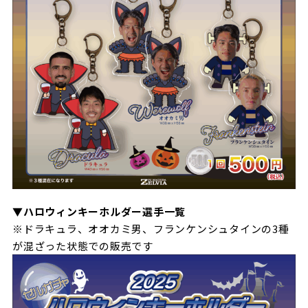
▼ハロウィンキーホルダー選手一覧
※ドラキュラ、オオカミ男、フランケンシュタインの3種
が混ざった状態での販売です