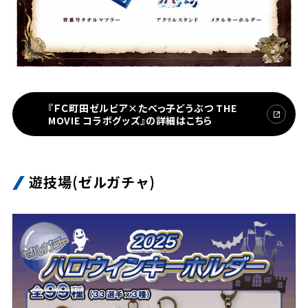
『ＦＣ町田ゼルビア×たべっ子どうぶつ THE
MOVIE コラボグッズ』の詳細はこちら
遊技場(ゼルガチャ)