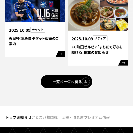
2025.10.09
チケット
天皇杯 準決勝 チケット販売のご
2025.10.09
メディア
案内
ＦＣ町田ゼルビア「まちだで好きを
続ける」掲載のお知らせ
一覧ページへ戻る
トップ
お知らせ
アビスパ福岡戦 武器・防具屋プレミアム情報