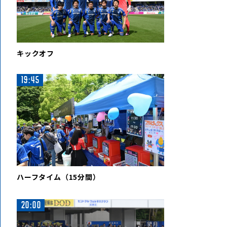
キックオフ
19:45
ハーフタイム（15分間）
20:00