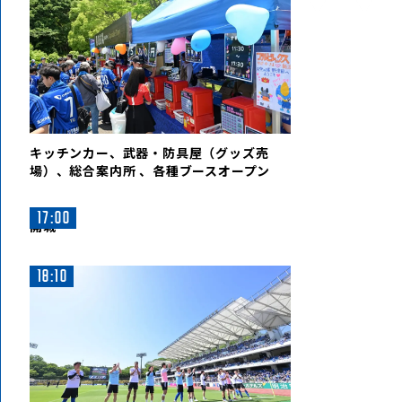
キッチンカー、武器・防具屋（グッズ売
場）、総合案内所 、各種ブースオープン
17:00
開城
18:10