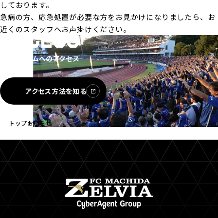
しております。
急病の方、応急処置が必要な方をお見かけになりましたら、お
近くのスタッフへお声掛けください。
スタジアムへのアクセス
アクセス方法を知る
トップ
お知らせ
【11/4(火)メルボルン・シティFC戦】試合情報