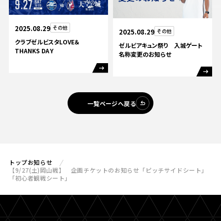
2025.08.29
その他
2025.08.29
その他
クラブゼルビスタLOVE＆
ゼルビアキュン祭り 入城ゲート
THANKS DAY
名称変更のお知らせ
一覧ページへ戻る
トップ
お知らせ
【9/27(土)岡山戦】 企画チケットのお知らせ「ピッチサイドシート」
「初心者観戦シート」