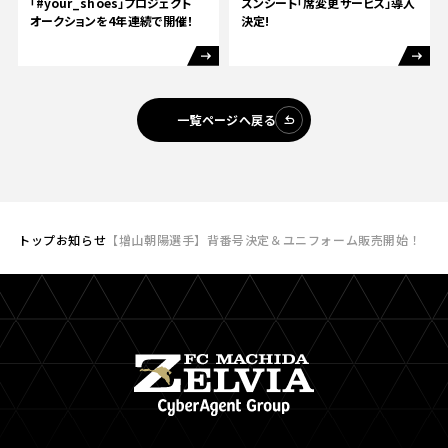
「#your_shoes」プロジェクト
ズンシート「席変更サービス」導入
オークションを4年連続で開催！
決定!
一覧ページへ戻る
トップ
お知らせ
【増山朝陽選手】背番号決定＆ユニフォーム販売開始！