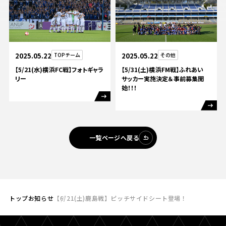
2025.05.22
TOPチーム
2025.05.22
その他
【5/21(水)横浜FC戦】フォトギャラ
【5/31(土)横浜FM戦】ふれあい
リー
サッカー実施決定＆事前募集開
始！！！
一覧ページへ戻る
トップ
お知らせ
【6/21(土)鹿島戦】ピッチサイドシート登場！