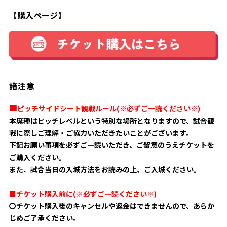
【購入ページ】
諸注意
■
ピッチサイドシート観戦ルール(
※必ずご一読ください※)
本席種はピッチレベルという特別な場所となりますので、試合観
戦に際しご理解・ご協力いただきたいことがございます。
下記お願い事項を必ずご一読いただき、ご留意のうえチケットを
ご購入ください。
また、試合当日の入城方法をお読みの上、ご入城ください。
■チケット購入前に(※必ずご一読ください※)
〇チケット購入後のキャンセルや返金はできませんので、あらか
じ
めご了承ください。