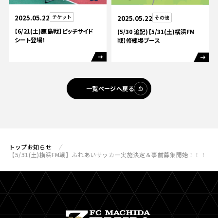
2025.05.22
チケット
2025.05.22
その他
【6/21(土)鹿島戦】ピッチサイド
(5/30 追記)【5/31(土)横浜FM
シート登場！
戦】修練場ブース
一覧ページへ戻る
トップ
お知らせ
【5/31(土)横浜FM戦】ふれあいサッカー実施決定＆事前募集開始！！！