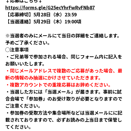
↓応募はこちら
↓
https://forms.gle/G25ecYhrFwRvFNb87
【応募締切】5月28日（水）23:59
【当選連絡】5月29日（木）19:00頃
※当選者のみにメールにて当日の詳細をご連絡します。
予めご了承ください。
◯注意事項
・ご兄弟等で参加される場合、同じフォーム内に記入を
お願いいたします。
・同じメールアドレスで複数のご応募があった場合、最
新の情報のみ抽選にかけさせていただきます。
・複数アカウントでの重複応募はお辞めください。
・当選した方には「当選メール」が届きます。事前に試
合会場で「参加券」のお受け取りが必要となりますので
ご注意ください。
・参加券の受取方法や集合場所などは当選メールにに記
載されておりますので、必ずお読みの上当日まで保管し
てください。