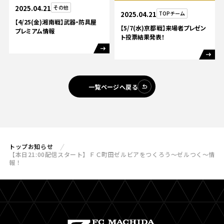
2025.04.21
その他
2025.04.21
TOPチーム
【4/25(金)湘南戦】武器・防具屋
【5/7(水)京都戦】来場者プレゼン
プレミアム情報
ト投票結果発表！
一覧ページへ戻る
トップ
お知らせ
【本日21:00配信スタート】ＦＣ町田ゼルビアをつくろう〜ゼルつく〜情
報！