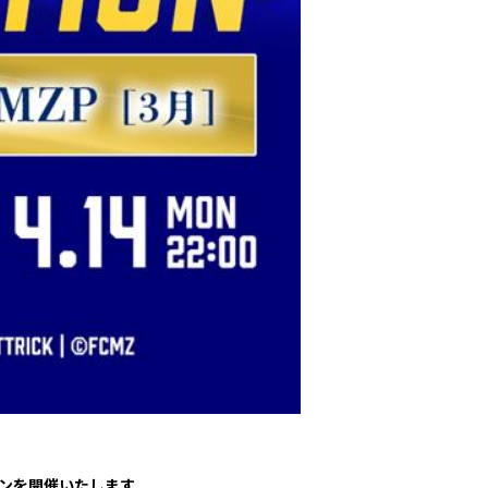
パートナートップ
パートナー企業一覧
FOLLOW US!
ョンを開催いたします。