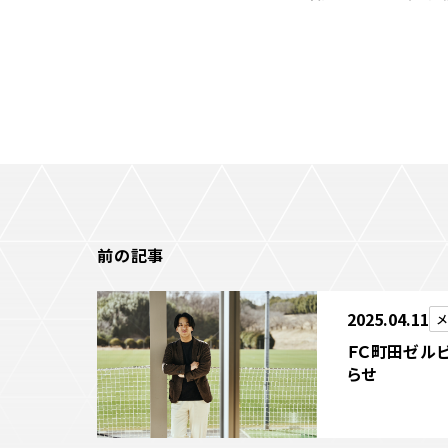
前の記事
2025.04.11
メ
ＦＣ町田ゼルビ
らせ