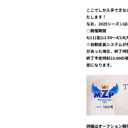
ここでしか入手できな
たします！
なお、2025シーズン
◇開催期間
4/11(金)11:50〜4/14(
※自動延長システムが
があった場合、終了時
終了予定時刻22:00
定になります。
詳細はオークション開