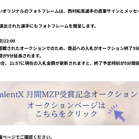
いオリジナルのフォトフレームは、西村拓真選手の直筆サインとメッセ
は選出された選手にもフォトフレームを贈呈します。
月)22:00
搭載されたオークションでのため、商品への入札がオークション終了5
間が5分延長されます。
の場合、21:57に現在の入札金額が更新されますと、終了予定時刻が5分間延
催ページでご確認ください。