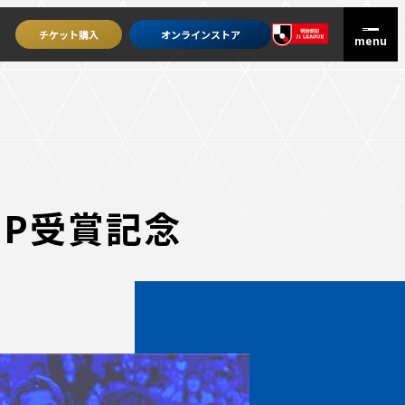
チケット
購入
オンライン
ストア
MZP受賞記念
グッズを買うトップ
オンラインストア
ユニフォーム