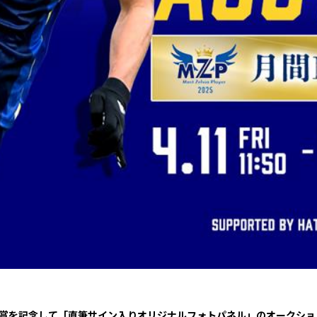
三輪緑山ベースご利用案内
ナー＆ルール
ーサポーターの皆様へ
での観戦
営管理規程
ー
LINEミニアプリプライバシーポリシー
ZPの受賞を記念して「直筆サイン入りオリジナルフォトパネル」のオークシ