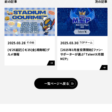
前の記事
次の記事
2025.03.30
TOPチーム
2025.03.28
その他
【2025年3月度投票開始】ファン・
(4/25追記)【4/25(金)湘南戦】グ
サポーターが選ぶ『TalentX月間
ルメ情報
MZP』
一覧ページへ戻る