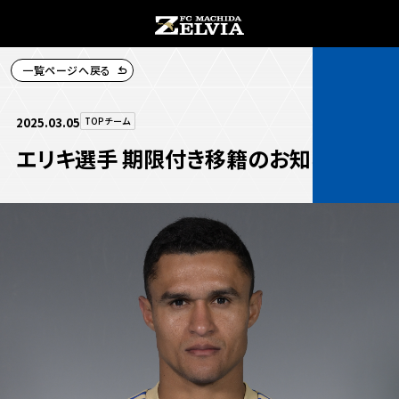
一覧ページへ戻る
チケット購入
2025.03.05
TOPチーム
エリキ選手 期限付き移籍のお知らせ
お知らせ
お知らせトップ
試合情報
TOPチーム
試合情報トップ
試合情報
観戦する
試合データ
チケット
観戦するトップ