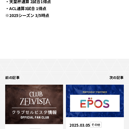
・天皇杯通算 2試合1得点
・ACL通算3試合 1得点
※2025シーズン 3/5時点
前の記事
次の記事
2025.03.05
その他