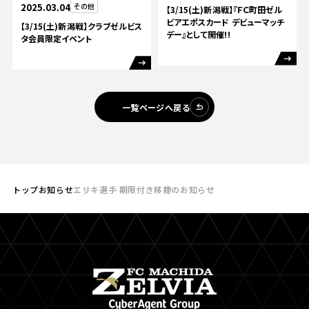
2025.03.04
その他
【3/15(土)新潟戦】『ＦＣ町田ゼル
ビアエポスカード デビューマッチ
【3/15(土)新潟戦】クラブゼルビス
デー』として開催!!
タ会員限定イベント
一覧ページへ戻る
トップ
お知らせ
エリキ選手 期限付き移籍のお知らせ