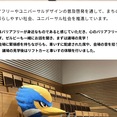
アフリーやユニバーサルデザインの普及啓発を通して、まち
暮らしやすい社会、ユニバーサル社会を推進しています。
はバリアフリーが身近なものであると感じていただき、心のバリアフリ
す。ゼルビーも一緒にお話を聞き、まずは議場の見学！
会場に緊張感を持ちながらも、車いすに配慮された席や、会場の音を拾
。議場の見学後はリフトカーと車いすの体験を行いました。