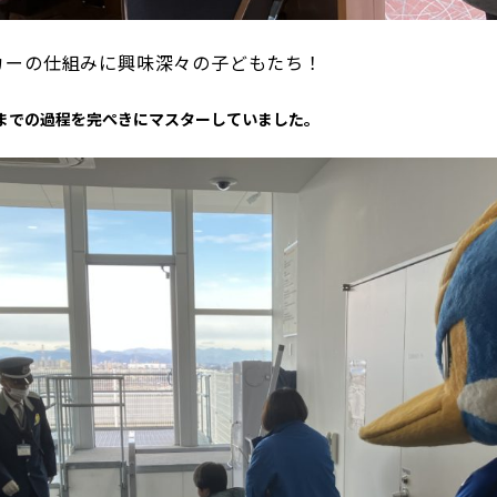
カーの仕組みに興味深々の子どもたち！
までの過程を完ぺきにマスターしていました。