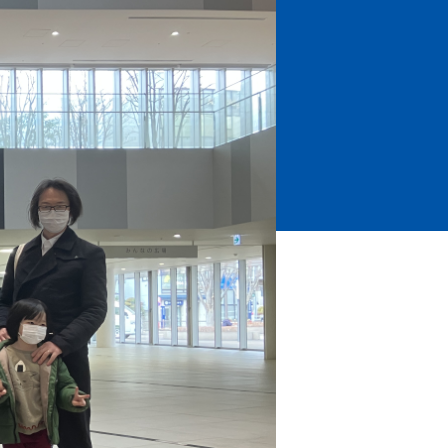
ホームタウントップ
ゼルビアアシスト募集
ゼルビアアシスト協賛企業一覧
ゼルナビ
ゼル塾
ＦＣ町田ゼルビアスポーツクラブ
ンサービ
ＦＣ町田ゼルビアアカデミー
ゼルビアフットサルパーク
ー