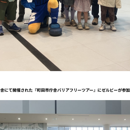
三輪緑山ベースご利用案内
ナー＆ルール
ーサポーターの皆様へ
での観戦
営管理規程
ー
LINEミニアプリプライバシーポリシー
田市庁舎にて開催された『町田市庁舎バリアフリーツアー』にゼルビーが参