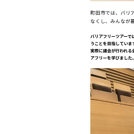
町田市では、バリ
なくし、みんなが
バリアフリーツアーで
うことを目指していま
実際に議会が行われる
アフリーを学びました