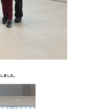
パートナートップ
パートナー企業一覧
FOLLOW US!
加しました。