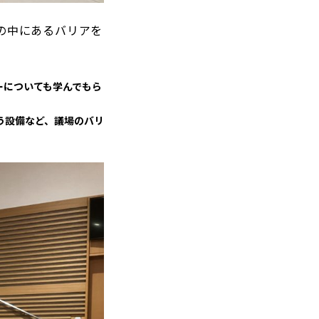
の中にあるバリアを
ーについても学んでもら
う設備など、議場のバリ