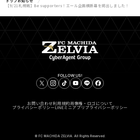
トップ
お知らせ
【9/21札幌戦】Be supporters！エール企画横断幕を掲出しました！
FOLLOW US!
お問い合わせ
利用規約
肖像権・ロゴについて
プライバシーポリシー
LINEミニアプリプライバシーポリシー
© FC MACHIDA ZELVIA. All Rights Reserved.