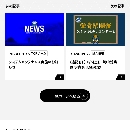
前の記事
次の記事
2024.09.26
TOPチーム
2024.09.27
試合情報
システムメンテナンス実施のお知
(追記有)【10/5(土)川崎F戦】第1
らせ
回 学青祭 開催決定！
一覧ページへ戻る