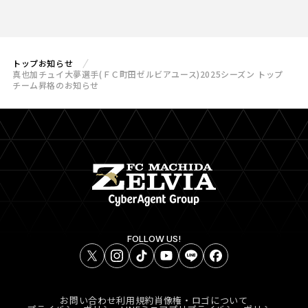
トップ
お知らせ
真也加チュイ大夢選手(ＦＣ町田ゼルビアユース)2025シーズン トップ
チーム昇格のお知らせ
FOLLOW US!
お問い合わせ
利用規約
肖像権・ロゴについて