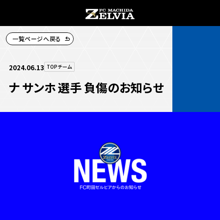
一覧ページへ戻る
チケット購入
2024.06.13
TOPチーム
ナ サンホ 選手 負傷のお知らせ
お知らせ
お知らせトップ
試合情報
TOPチーム
試合情報トップ
試合情報
観戦する
試合データ
チケット
観戦するトップ