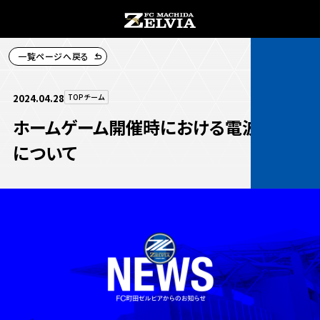
一覧ページへ戻る
チケット購入
2024.04.28
TOPチーム
ホームゲーム開催時における電波状況
について
お知らせ
お知らせトップ
試合情報
TOPチーム
試合情報トップ
試合情報
観戦する
試合データ
チケット
観戦するトップ