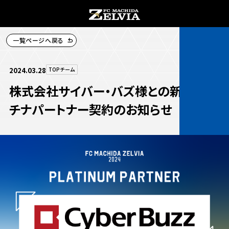
一覧ページへ戻る
チケット購入
2024.03.28
TOPチーム
株式会社サイバー・バズ様との新規プラ
チナパートナー契約のお知らせ
お知らせ
お知らせトップ
試合情報
TOPチーム
試合情報トップ
試合情報
観戦する
試合データ
チケット
観戦するトップ