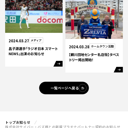
2024.03.27
メディア
2024.03.28
ホームタウン活動
昌子源選手「ラジオ日本 スマート
NEWS」出演のお知らせ
【鶴川団地センター名店街】タペス
トリー掲出開始！
一覧ページへ戻る
トップ
お知らせ
株式会社サイバー・バズ様との新規プラチナパートナー契約のお知らせ