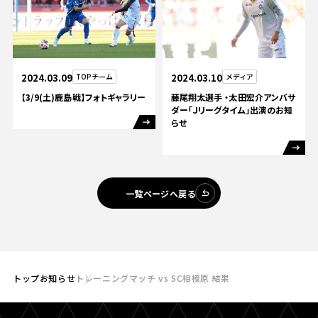
2024.03.09
TOPチーム
2024.03.10
メディア
【3/9(土)鹿島戦】フォトギャラリー
藤尾翔太選手 ・太田宏介アンバサ
ダー「Ｊリーグタイム」出演のお知
らせ
一覧ページへ戻る
トップ
お知らせ
トレーニングマッチ vs SC相模原 結果