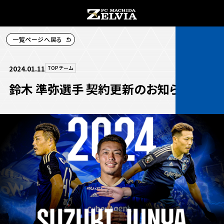
一覧ページへ戻る
チケット購入
2024.01.11
TOPチーム
鈴木 準弥選手 契約更新のお知らせ
お知らせ
お知らせトップ
試合情報
TOPチーム
試合情報トップ
試合情報
観戦する
試合データ
チケット
観戦するトップ