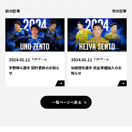
前の記事
次の記事
2024.01.11
TOPチーム
2024.01.11
TOPチーム
宇野禅斗選手 契約更新のお知ら
仙頭啓矢選手 完全移籍加入のお
せ
知らせ
一覧ページへ戻る