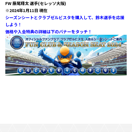
FW 藤尾翔太 選手(セレッソ大阪)
※2024年1月11
日 現在
シーズンシートとクラブゼルビスタを購入して、鈴木選手を応援
しよう！
価格や入会特典の詳細は下のバナーをタッチ！