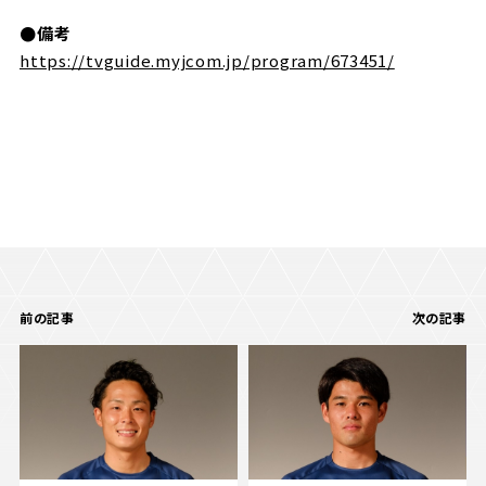
●備考
https://tvguide.myjcom.jp/program/673451/
前の記事
次の記事