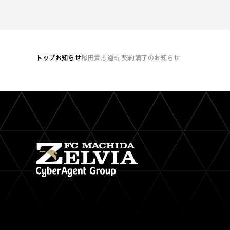
トップ
お知らせ
塚田貴志通訳 契約満了のお知らせ