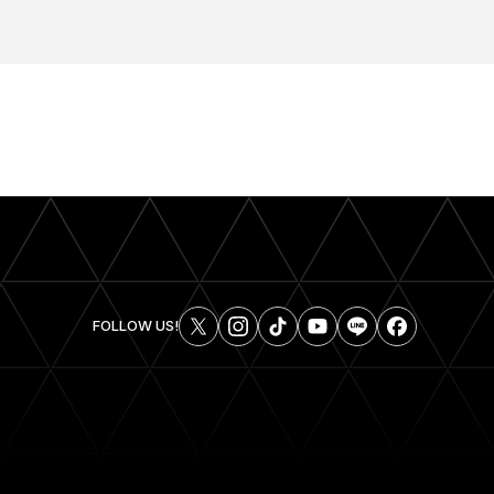
FOLLOW US!
SHARE