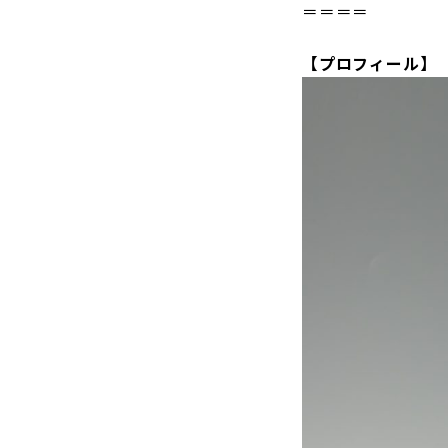
＝＝＝＝
【プロフィール】