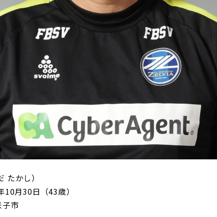
だ たかし）
年10月30日（43歳）
米子市