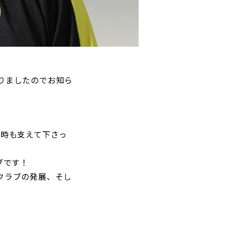
パートナートップ
パートナー企業一覧
りましたのでお知ら
FOLLOW US!
な時も支えて下さっ
ブです！
クラブの発展、そし