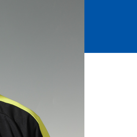
ホームタウントップ
ゼルビアアシスト募集
ゼルビアアシスト協賛企業一覧
ゼルナビ
ゼル塾
ＦＣ町田ゼルビアスポーツクラブ
ンサービ
ＦＣ町田ゼルビアアカデミー
ゼルビアフットサルパーク
ー