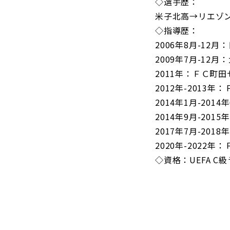
◇選手歴：
米子北高→リエゾ
◇指導歴：
2006年8月-12
2009年7月-12
2011年：ＦＣ町
2012年-2013年
2014年1月-20
2014年9月-20
2017年7月-20
2020年-2022
◇資格：UEFA C