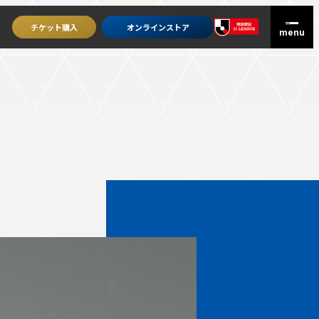
チケット
購入
オンライン
ストア
グッズを買うトップ
オンラインストア
ユニフォーム