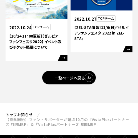
2022.10.27
TOPチーム
【ZEL-STA情報】11/6(日)『ゼルビ
2022.10.24
TOPチーム
アファンフェスタ 2022 in ZEL-
【10/24 11：00更新】【ゼルビア
STA』
ファンフェスタ2022】 イベント及
びチケット概要について
一覧ページへ戻る
トップ
お知らせ
【投票開始】ファン・サポーターが選ぶ10月の『VistaPlusパートナー
ズ 月間MBP』＆『VistaPlusパートナーズ 年間MBP』