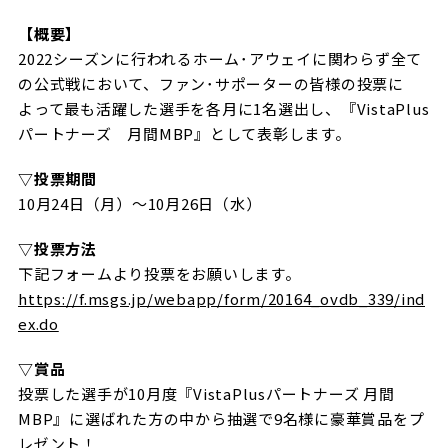
【概要】
2022シーズンに行われるホーム･アウェイに関わらず全て
の公式戦において、ファン･サポーターの皆様の投票に
よって最も活躍した選手を各月に1名選出し、『VistaPlus
パートナーズ 月間MBP』として表彰します。
▽投票期間
10月24日（月）〜10月26日（水）
▽投票方法
下記フォームより投票をお願いします。
https://f.msgs.jp/webapp/form/20164_ovdb_339/ind
ex.do
▽賞品
投票した選手が10月度『VistaPlusパートナーズ 月間
MBP』に選ばれた方の中から抽選で9名様に豪華賞品をプ
レゼント！