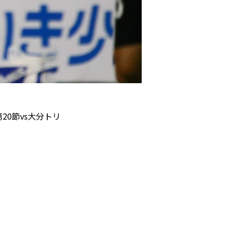
パートナートップ
パートナー企業一覧
20節vs大分トリ
FOLLOW US!