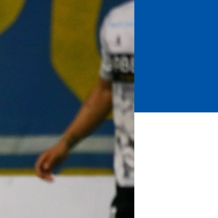
ホームタウントップ
ゼルビアアシスト募集
ゼルビアアシスト協賛企業一覧
ゼルナビ
ゼル塾
ＦＣ町田ゼルビアスポーツクラブ
ンサービ
ＦＣ町田ゼルビアアカデミー
ゼルビアフットサルパーク
ー