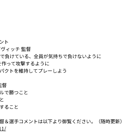
ント
ヴィッチ 監督
ルで負けている、全員が気持ちで負けないように
を作って攻撃するように
パクトを維持してプレーしよう
監督
ルで勝つこと
と
すること
督＆選手コメントは以下より御覧ください。（随時更新）
11/